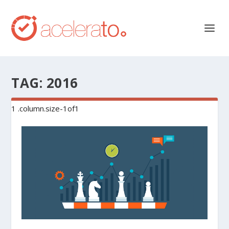
TAG:
2016