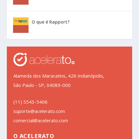
O que é Rapport?
Alameda dos Maracatins, 426 Indianópolis,
São Paulo - SP, 04089-000
(11) 5543-5406
suporte@acelerato.com
comercial@acelerato.com
O ACELERATO