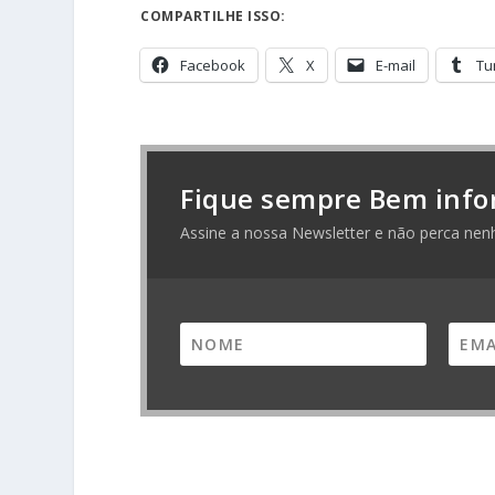
COMPARTILHE ISSO:
Facebook
X
E-mail
Tu
Fique sempre Bem info
Assine a nossa Newsletter e não perca nen