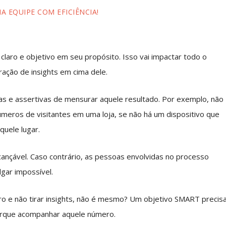
A EQUIPE COM EFICIÊNCIA!
laro e objetivo em seu propósito. Isso vai impactar todo o
ação de insights em cima dele.
ras e assertivas de mensurar aquele resultado. Por exemplo, não
úmeros de visitantes em uma loja, se não há um dispositivo que
uele lugar.
ançável. Caso contrário, as pessoas envolvidas no processo
gar impossível.
ro e não tirar insights, não é mesmo? Um objetivo SMART precis
porque acompanhar aquele número.