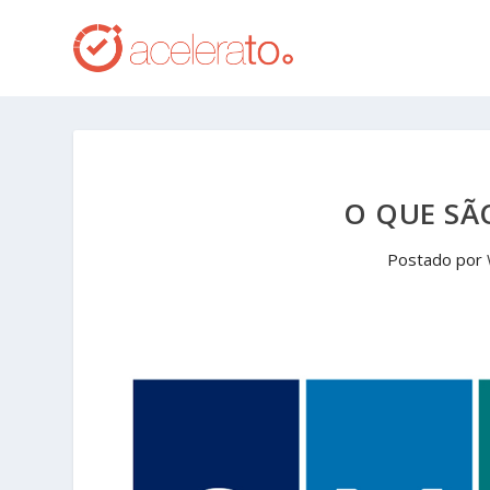
O QUE SÃ
Postado por