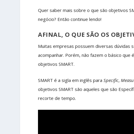
Quer saber mais sobre o que são objetivos SM
negócio? Então continue lendo!
AFINAL, O QUE SÃO OS OBJET
Muitas empresas possuem diversas dúvidas s
acompanhar. Porém, não fazem o básico que é a
objetivos SMART.
SMART é a sigla em inglês para
Specific
,
Measu
objetivos SMART são aqueles que são Específi
recorte de tempo.