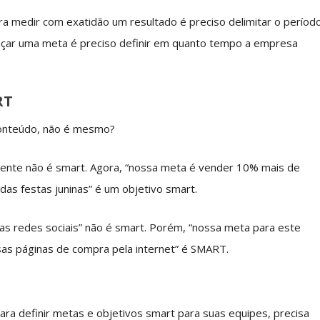
ra medir com exatidão um resultado é preciso delimitar o períod
çar uma meta é preciso definir em quanto tempo a empresa
RT
conteúdo, não é mesmo?
mente não é smart. Agora, “nossa meta é vender 10% mais de
das festas juninas” é um objetivo smart.
as redes sociais” não é smart. Porém, “nossa meta para este
as páginas de compra pela internet” é SMART.
para definir metas e objetivos smart para suas equipes, precisa