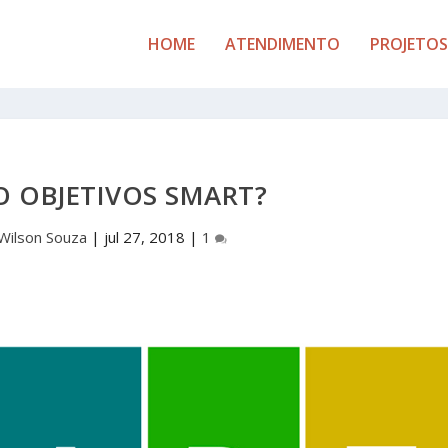
HOME
ATENDIMENTO
PROJETOS
O OBJETIVOS SMART?
Wilson Souza
|
jul 27, 2018
|
1