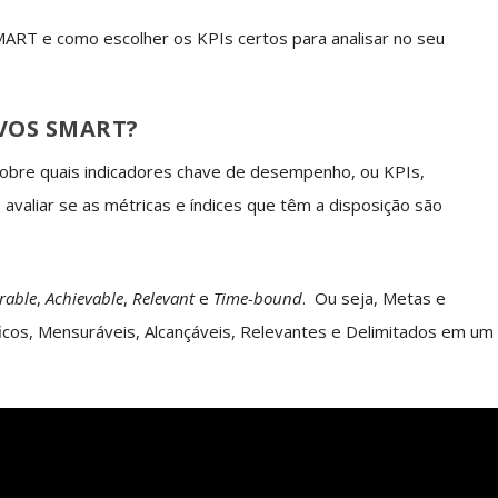
ART e como escolher os KPIs certos para analisar no seu
IVOS SMART?
obre quais indicadores chave de desempenho, ou KPIs,
valiar se as métricas e índices que têm a disposição são
rable
,
Achievable
,
Relevant
e
Time-bound
. Ou seja, Metas e
cos, Mensuráveis, Alcançáveis, Relevantes e Delimitados em um