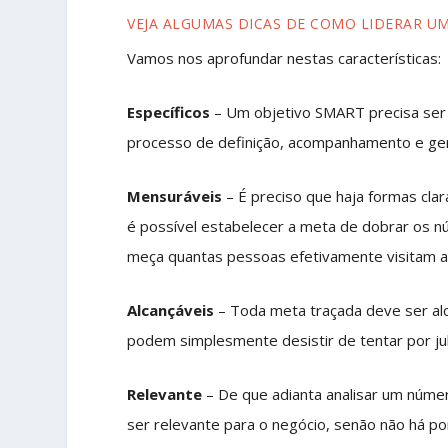
VEJA ALGUMAS DICAS DE COMO LIDERAR UM
Vamos nos aprofundar nestas características:
Específicos
– Um objetivo SMART precisa ser c
processo de definição, acompanhamento e ger
Mensuráveis
– É preciso que haja formas cla
é possível estabelecer a meta de dobrar os n
meça quantas pessoas efetivamente visitam aq
Alcançáveis
– Toda meta traçada deve ser alc
podem simplesmente desistir de tentar por jul
Relevante
– De que adianta analisar um núme
ser relevante para o negócio, senão não há 