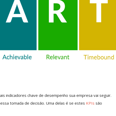
quais indicadores chave de desempenho sua empresa vai seguir.
 nessa tomada de decisão. Uma delas é se estes
KPIs
são