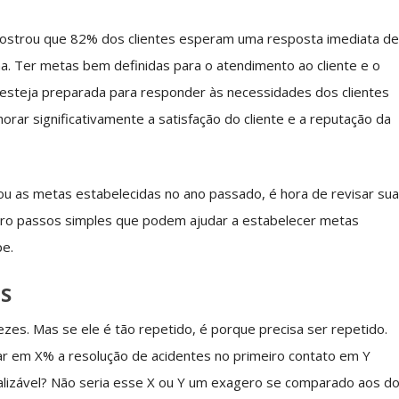
strou que 82% dos clientes esperam uma resposta imediata d
 Ter metas bem definidas para o atendimento ao cliente e o
e esteja preparada para responder às necessidades dos clientes
orar significativamente a satisfação do cliente e a reputação da
ou as metas estabelecidas no ano passado, é hora de revisar su
tro passos simples que podem ajudar a estabelecer metas
pe.
IS
zes. Mas se ele é tão repetido, é porque precisa ser repetido.
 em X% a resolução de acidentes no primeiro contato em Y
alizável? Não seria esse X ou Y um exagero se comparado aos d