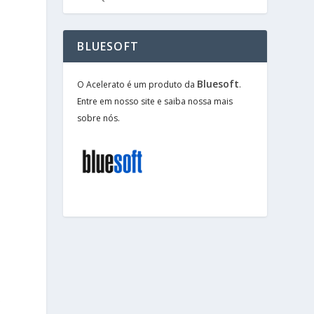
e
BLUESOFT
Bluesoft
O Acelerato é um produto da
.
Entre em nosso site e saiba nossa mais
sobre nós.
a
o