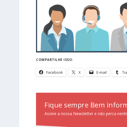
COMPARTILHE ISSO:
Facebook
X
E-mail
Tu
Fique sempre Bem infor
Assine a nossa Newsletter e não perca nenh