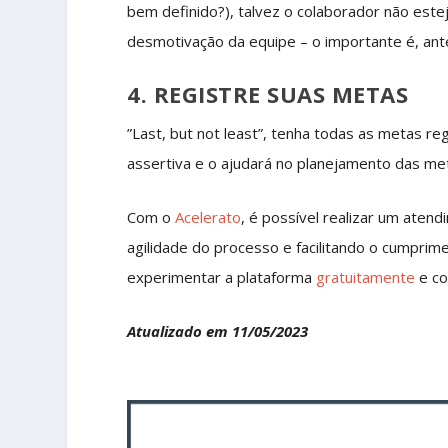
bem definido?), talvez o colaborador não este
desmotivação da equipe – o importante é, ante
4. REGISTRE SUAS METAS
”Last, but not least”, tenha todas as metas regi
assertiva e o ajudará no planejamento das met
Com o
Acelerato
, é possível realizar um atend
agilidade do processo e facilitando o cumpri
experimentar a plataforma
gratuitamente
e co
Atualizado em 11/05/2023