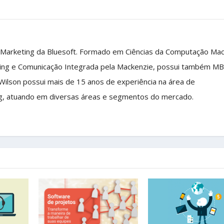
 Marketing da Bluesoft. Formado em Ciências da Computação Ma
ing e Comunicação Integrada pela Mackenzie, possui também M
 Wilson possui mais de 15 anos de experiência na área de
g, atuando em diversas áreas e segmentos do mercado.