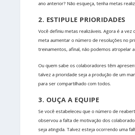
ano anterior? Não esqueça, tenha metas realiz
2. ESTIPULE PRIORIDADES
Você definiu metas realizáveis. Agora é a vez
meta aumentar o número de resoluções no pri
treinamentos, afinal, não podemos atropelar as
Ou quem sabe os colaboradores têm apresenta
talvez a prioridade seja a produção de um ma
para ser compartilhado com todos.
3. OUÇA A EQUIPE
Se você estabeleceu que o número de reabert
observou a falta de motivação dos colaborador
seja atingida. Talvez esteja ocorrendo uma fal