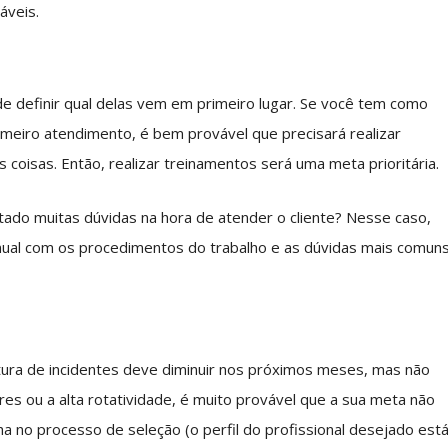
áveis.
 de definir qual delas vem em primeiro lugar. Se você tem como
meiro atendimento, é bem provável que precisará realizar
 coisas. Então, realizar treinamentos será uma meta prioritária.
do muitas dúvidas na hora de atender o cliente? Nesse caso,
nual com os procedimentos do trabalho e as dúvidas mais comun
ura de incidentes deve diminuir nos próximos meses, mas não
es ou a alta rotatividade, é muito provável que a sua meta não
ha no processo de seleção (o perfil do profissional desejado est