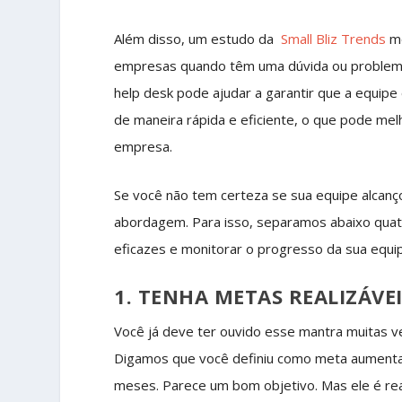
Além disso, um estudo da
Small Bliz Trends
mo
empresas quando têm uma dúvida ou problema.
help desk pode ajudar a garantir que a equip
de maneira rápida e eficiente, o que pode melh
empresa.
Se você não tem certeza se sua equipe alcanç
abordagem. Para isso, separamos abaixo qua
eficazes e monitorar o progresso da sua equi
1. TENHA METAS REALIZÁVE
Você já deve ter ouvido esse mantra muitas ve
Digamos que você definiu como meta aumentar
meses. Parece um bom objetivo. Mas ele é re