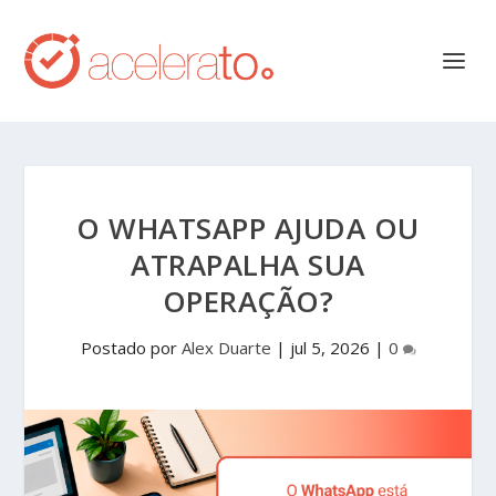
O WHATSAPP AJUDA OU
ATRAPALHA SUA
OPERAÇÃO?
Postado por
Alex Duarte
|
jul 5, 2026
|
0