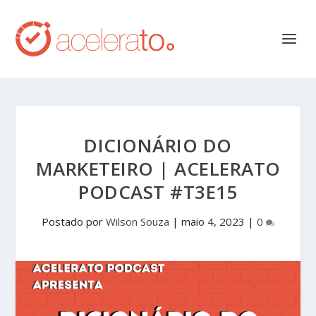
DICIONÁRIO DO
MARKETEIRO | ACELERATO
PODCAST #T3E15
Postado por
Wilson Souza
|
maio 4, 2023
|
0