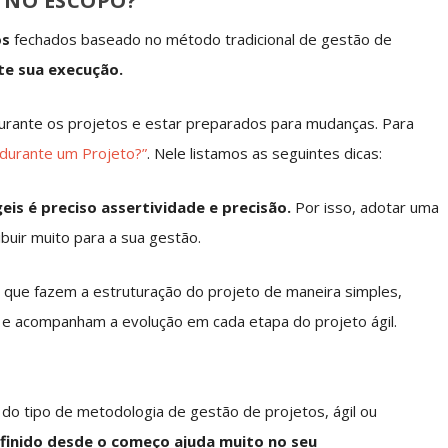
 NO ESCOPO?
os
fechados baseado no método tradicional de gestão de
te sua execução.
e durante os projetos e estar preparados para mudanças. Para
durante um Projeto?”
. Nele listamos as seguintes dicas:
eis é preciso assertividade e precisão
.
Por isso, adotar uma
buir muito para a sua gestão.
 que fazem a estruturação do projeto de maneira simples,
 e acompanham a evolução em cada etapa do projeto ágil.
do tipo de metodologia de gestão de projetos, ágil ou
finido desde o começo ajuda muito no seu