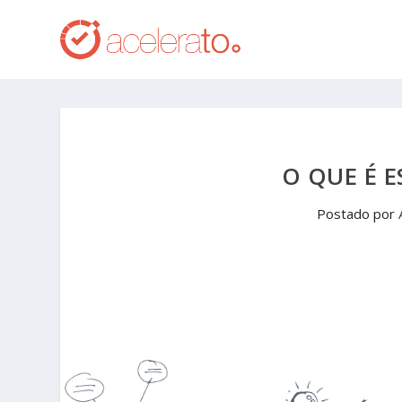
O QUE É 
Postado por