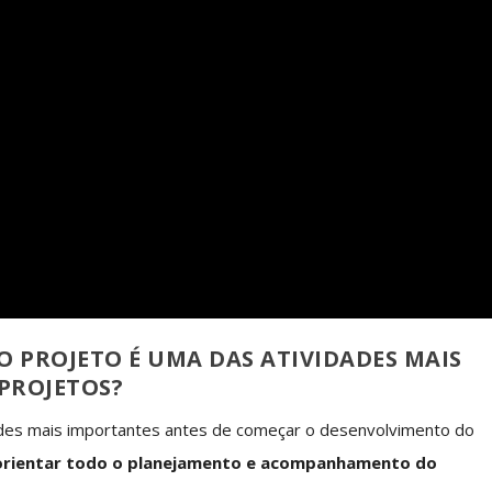
O PROJETO É UMA DAS ATIVIDADES MAIS
PROJETOS?
dades mais importantes antes de começar o desenvolvimento do
 orientar todo o planejamento e acompanhamento do