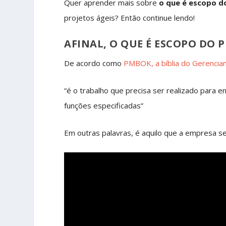
Quer aprender mais sobre
o que é escopo d
projetos ágeis? Então continue lendo!
AFINAL, O QUE É ESCOPO DO 
De acordo como
PMBOK, a bíblia do Gerencia
“
é o trabalho que precisa ser realizado para e
funções especificadas
”
Em outras palavras, é aquilo que a empresa s