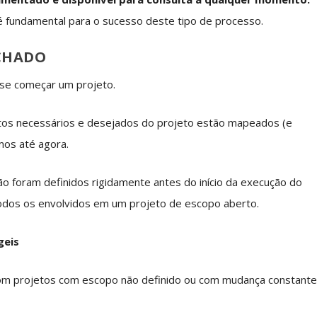
é fundamental para o sucesso deste tipo de processo.
ECHADO
 se começar um projeto.
tos necessários e desejados do projeto estão mapeados (e
mos até agora.
ão foram definidos rigidamente antes do início da execução do
odos os envolvidos em um projeto de escopo aberto.
geis
om projetos com escopo não definido ou com mudança constant