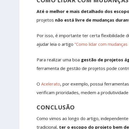
COMO LIDAR COM MUDANÇAS
Até o melhor e mais detalhado dos escop
projetos
não está livre de mudanças duran
Por isso, é importante ter certa flexibilidad
ajudar leia o artigo
“Como lidar com mudanças 
Para realizar uma boa
gestão de projetos ág
ferramenta de gestão de projetos pode contri
O
Acelerato
, por exemplo, possui ferramentas
verificam prioridades, medem a produtividade
CONCLUSÃO
Como vimos ao longo do artigo, independente 
tradicional,
ter o escopo do projeto bem de