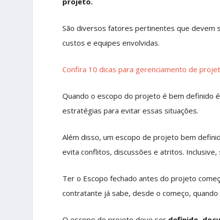
projeto.
São diversos fatores pertinentes que devem s
custos e equipes envolvidas.
Confira 10 dicas para gerenciamento de proje
Quando o escopo do projeto é bem definido é
estratégias para evitar essas situações.
Além disso, um escopo de projeto bem defi
evita conflitos, discussões e atritos. Inclusiv
Ter o Escopo fechado antes do projeto começa
contratante já sabe, desde o começo, quando o
O escopo do projeto deve ser
definido, doc