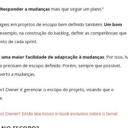
“
Responder a mudanças
mais que seguir um plano.
“
 ágeis em projetos de escopo bem definido também.
Um bom
 exemplo, na construção do backlog, definir as competências que
nto de cada sprint.
m uma maior facilidade de adaptação à mudanças
. Por isso, h
ão precisam de escopo definido. Porém, sempre que possível,
berto a mudanças.
uct Owner é gerenciar o escopo do projeto, visando que o
e.
ct Owner? Então leia nosso e-book exclusivo sobre o tema!