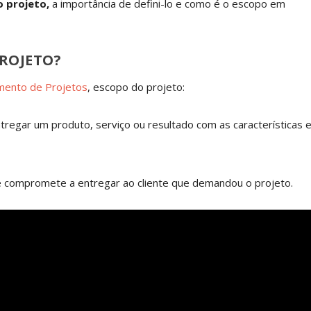
o projeto
,
a importância de defini-lo e como é o escopo em
PROJETO?
mento de Projetos
, escopo do projeto:
ntregar um produto, serviço ou resultado com as características 
e compromete a entregar ao cliente que demandou o projeto.