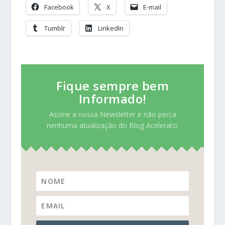
Facebook
X
E-mail
Tumblr
LinkedIn
Fique sempre bem
Informado!
Assine a nossa Newsletter e não perca
nenhuma atualização do Blog Acelerato.