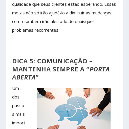
qualidade que seus clientes estão esperando. Essas
metas não só irão ajudá-lo a diminuir as mudanças,
como também irão alertá-lo de quaisquer
problemas recorrentes.
DICA 5: COMUNICAÇÃO –
MANTENHA SEMPRE A “
PORTA
ABERTA
”
Um
dos
passo
s mais
import