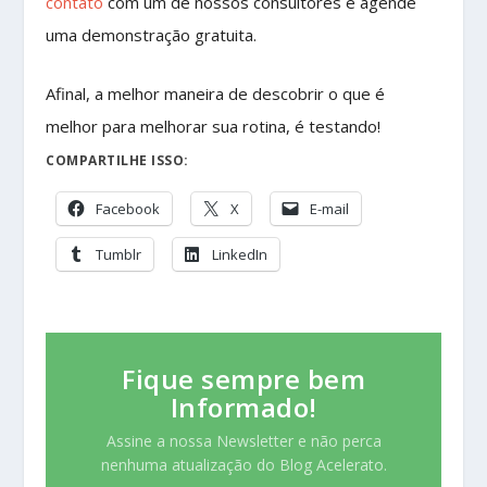
contato
com um de nossos consultores e agende
uma demonstração gratuita.
Afinal, a melhor maneira de descobrir o que é
melhor para melhorar sua rotina, é testando!
COMPARTILHE ISSO:
Facebook
X
E-mail
Tumblr
LinkedIn
Fique sempre bem
Informado!
Assine a nossa Newsletter e não perca
nenhuma atualização do Blog Acelerato.