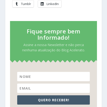
Tumblr
LinkedIn
Fique sempre bem
Informado!
Assine a nossa Newsletter e não perca
nenhuma atualização do Blog Acelerato.
QUERO RECEBER!