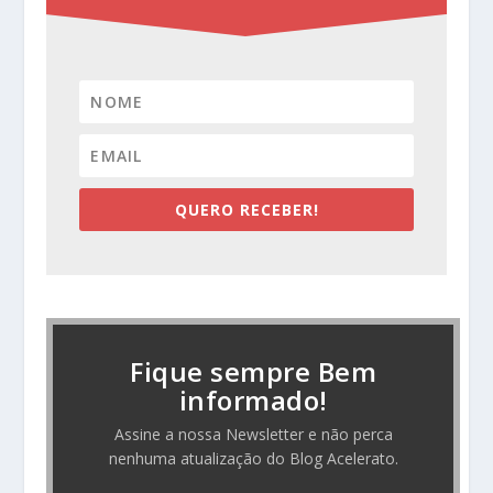
QUERO RECEBER!
Fique sempre Bem
informado!
Assine a nossa Newsletter e não perca
nenhuma atualização do Blog Acelerato.