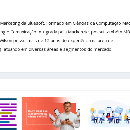
 Marketing da Bluesoft. Formado em Ciências da Computação Ma
ing e Comunicação Integrada pela Mackenzie, possui também M
 Wilson possui mais de 15 anos de experiência na área de
g, atuando em diversas áreas e segmentos do mercado.