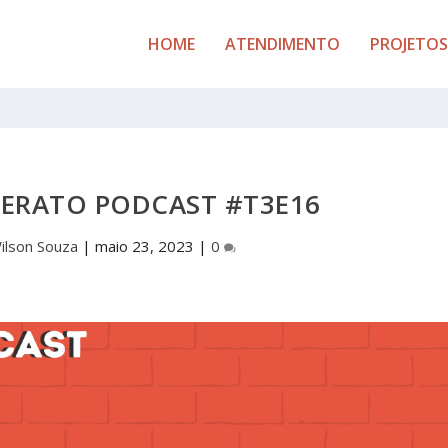
HOME
ATENDIMENTO
PROJETOS
LERATO PODCAST #T3E16
ilson Souza
|
maio 23, 2023
|
0