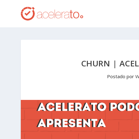
CHURN | ACE
Postado por
W