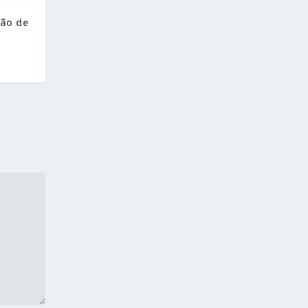
tão de