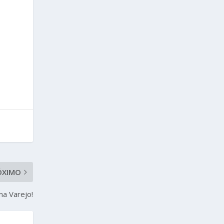
ÓXIMO
ma Varejo!