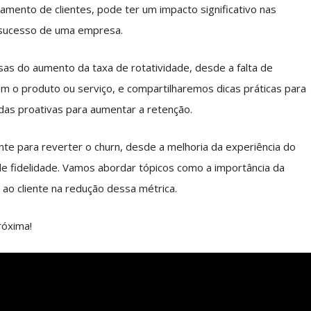
lamento de clientes, pode ter um impacto significativo nas
 sucesso de uma empresa.
usas do aumento da taxa de rotatividade, desde a falta de
om o produto ou serviço, e compartilharemos dicas práticas para
idas proativas para aumentar a retenção.
te para reverter o churn, desde a melhoria da experiência do
e fidelidade. Vamos abordar tópicos como a importância da
ao cliente na redução dessa métrica.
róxima!