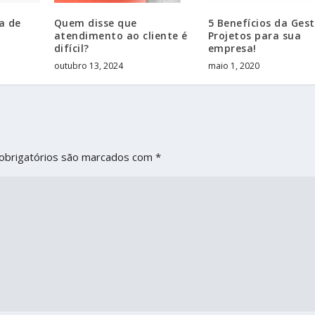
a de
Quem disse que
5 Benefícios da Ges
atendimento ao cliente é
Projetos para sua
difícil?
empresa!
outubro 13, 2024
maio 1, 2020
obrigatórios são marcados com
*