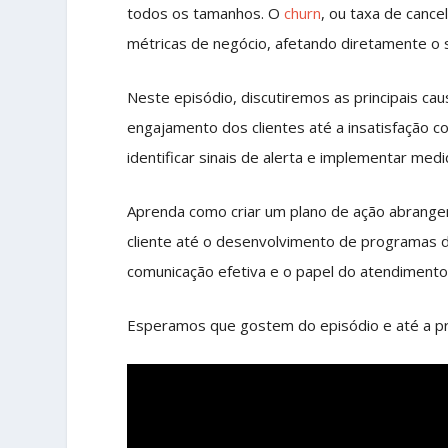
todos os tamanhos. O
churn
, ou taxa de cance
métricas de negócio, afetando diretamente o
Neste episódio, discutiremos as principais ca
engajamento dos clientes até a insatisfação c
identificar sinais de alerta e implementar med
Aprenda como criar um plano de ação abrangen
cliente até o desenvolvimento de programas d
comunicação efetiva e o papel do atendimento 
Esperamos que gostem do episódio e até a p