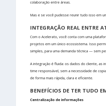
colaboração entre áreas.
Mas e se você pudesse reunir tudo isso em um 
INTEGRAÇÃO REAL ENTRE A
Com o Acelerato, você conta com uma platafo
projetos em um único ecossistema. Isso permi
simples, para uma demanda técnica — sem pe
A integração é fluida: os dados do cliente, as
time responsável, sem a necessidade de copiar
de forma mais rápida, clara e eficiente.
BENEFÍCIOS DE TER TUDO 
Centralização de informações