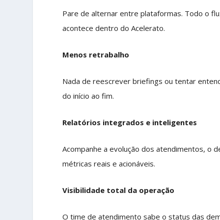
Pare de alternar entre plataformas. Todo o f
acontece dentro do Acelerato.
Menos retrabalho
Nada de reescrever briefings ou tentar enten
do início ao fim.
Relatórios integrados e inteligentes
Acompanhe a evolução dos atendimentos, o d
métricas reais e acionáveis.
Visibilidade total da operação
O time de atendimento sabe o status das dema