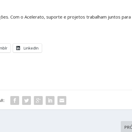
ações. Com o Acelerato, suporte e projetos trabalham juntos para
mblr
LinkedIn
R:
PR