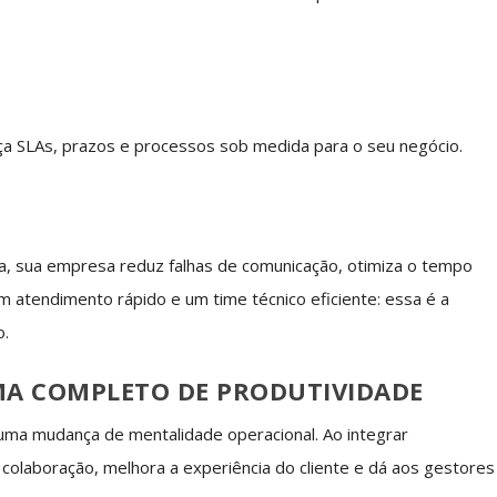
ça SLAs, prazos e processos sob medida para o seu negócio.
a, sua empresa reduz falhas de comunicação, otimiza o tempo
Um atendimento rápido e um time técnico eficiente: essa é a
o.
MA COMPLETO DE PRODUTIVIDADE
uma mudança de mentalidade operacional. Ao integrar
colaboração, melhora a experiência do cliente e dá aos gestores