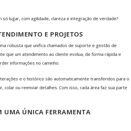
só lugar, com agilidade, clareza e integração de verdade?
TENDIMENTO E PROJETOS
rma robusta que unifica chamados de suporte e gestão de
te que um atendimento ao cliente evolua, de forma rápida e
rder informações no caminho.
 interações e o histórico são automaticamente transferidos para o
, colar ou reenviar detalhes. Com isso, cada área faz sua parte
EM UMA ÚNICA FERRAMENTA