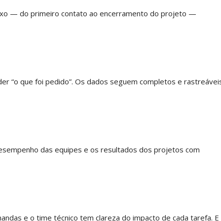
luxo — do primeiro contato ao encerramento do projeto —
der “o que foi pedido”. Os dados seguem completos e rastreávei
esempenho das equipes e os resultados dos projetos com
ndas e o time técnico tem clareza do impacto de cada tarefa. E