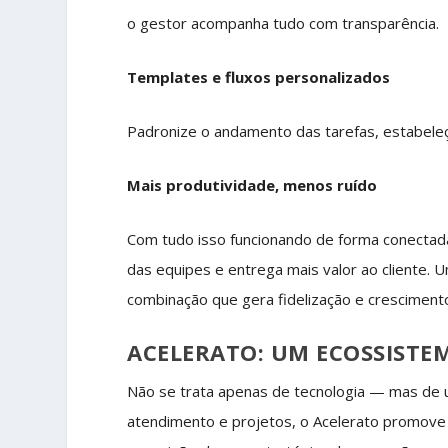
o gestor acompanha tudo com transparência.
Templates e fluxos personalizados
Padronize o andamento das tarefas, estabele
Mais produtividade, menos ruído
Com tudo isso funcionando de forma conectad
das equipes e entrega mais valor ao cliente. 
combinação que gera fidelização e cresciment
ACELERATO: UM ECOSSISTE
Não se trata apenas de tecnologia — mas de 
atendimento e projetos, o Acelerato promove 