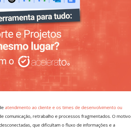
 de
atendimento ao cliente e os times de desenvolvimento ou
 de comunicação, retrabalho e processos fragmentados. O motivo
esconectadas, que dificultam o fluxo de informações e a