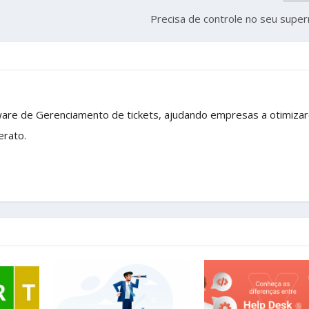
Precisa de controle no seu supe
ware de Gerenciamento de tickets, ajudando empresas a otimiza
erato.