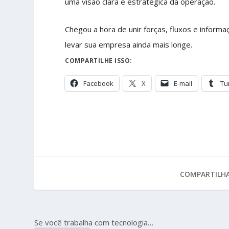
uma visão clara e estratégica da operação.
Chegou a hora de unir forças, fluxos e inform
levar sua empresa ainda mais longe.
COMPARTILHE ISSO:
Facebook
X
E-mail
Tu
COMPARTILHA
Se você trabalha com tecnologia…