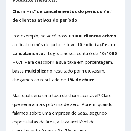
PASSOS ABAIXO:
Churn = n.º de cancelamentos do período / n.º
de clientes ativos do período
Por exemplo, se você possui
1000 clientes ativos
ao final do mês de junho e teve
10 solicitações de
cancelamentos
. Logo, a nossa conta é de
10/1000
= 0,1
. Para descobrir a sua taxa em porcentagem,
basta
multiplicar
o resultado por
100
. Assim,
chegamos ao resultado de
1% de churn
.
Mas qual seria uma taxa de churn aceitável? Claro
que seria a mais próxima de zero. Porém, quando
falamos sobre uma empresa de SaaS, segundo
especialistas da área, a taxa aceitável de
cancelamento é entre 5 e 7% ao ano.