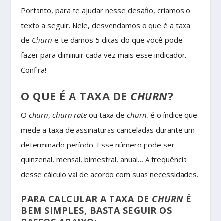
Portanto, para te ajudar nesse desafio, criamos o
texto a seguir. Nele, desvendamos o que é a taxa
de
Churn
e te damos 5 dicas do que você pode
fazer para diminuir cada vez mais esse indicador.
Confira!
O QUE É A TAXA DE
CHURN
?
O
churn
,
churn rate
ou taxa de
churn
, é o índice que
mede a taxa de assinaturas canceladas durante um
determinado período. Esse número pode ser
quinzenal, mensal, bimestral, anual… A frequência
desse cálculo vai de acordo com suas necessidades.
PARA CALCULAR A TAXA DE
CHURN
É
BEM SIMPLES, BASTA SEGUIR OS