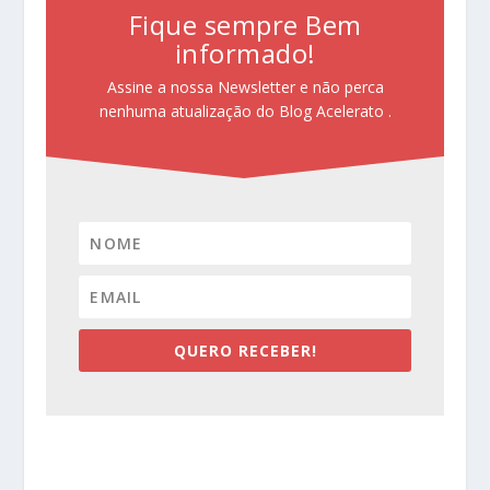
Fique sempre Bem
informado!
Assine a nossa Newsletter e não perca
nenhuma atualização do Blog Acelerato .
QUERO RECEBER!