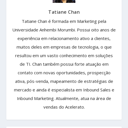
Tatiane Chan
Tatiane Chan é formada em Marketing pela
Universidade Anhembi Morumbi. Possui oito anos de
experiência em relacionamento ativo a clientes,
muitos deles em empresas de tecnologia, o que
resultou em um vasto conhecimento em soluções
de TI. Chan também possui forte atuação em
contato com novas oportunidades, prospecção
ativa, pós-venda, mapeamento de estratégias de
mercado e ainda é especialista em Inbound Sales e
Inbound Marketing. Atualmente, atua na área de
vendas do Acelerato.