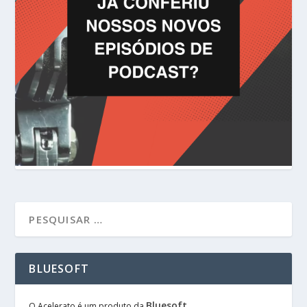
BLUESOFT
Bluesoft
O Acelerato é um produto da
.