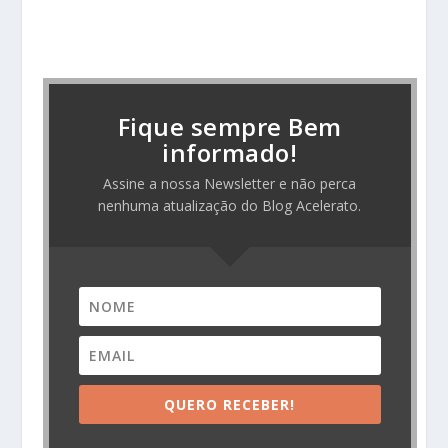
Fique sempre Bem
informado!
Assine a nossa Newsletter e não perca
nenhuma atualização do Blog Acelerato.
QUERO RECEBER!