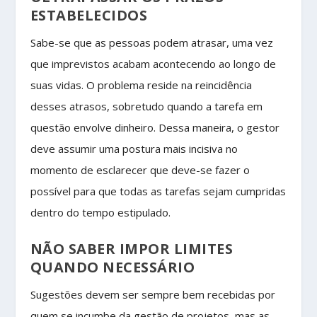
ESTABELECIDOS
Sabe-se que as pessoas podem atrasar, uma vez
que imprevistos acabam acontecendo ao longo de
suas vidas. O problema reside na reincidência
desses atrasos, sobretudo quando a tarefa em
questão envolve dinheiro. Dessa maneira, o gestor
deve assumir uma postura mais incisiva no
momento de esclarecer que deve-se fazer o
possível para que todas as tarefas sejam cumpridas
dentro do tempo estipulado.
NÃO SABER IMPOR LIMITES
QUANDO NECESSÁRIO
Sugestões devem ser sempre bem recebidas por
quem se incumbe da gestão de projetos, mas as