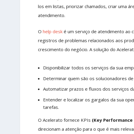
los em listas, priorizar chamados, criar uma ár
atendimento.
O
help desk
é um serviço de atendimento ao cl
registros de problemas relacionados aos pro
crescimento do negócio. A solução do Acelerat
Disponibilizar todos os serviços da sua em
Determinar quem são os solucionadores de 
Automatizar prazos e fluxos dos serviços 
Entender e localizar os gargalos da sua op
tarefas.
O Acelerato fornece KPIs
(
Key Performance 
direcionam a atenção para o que é mais releva