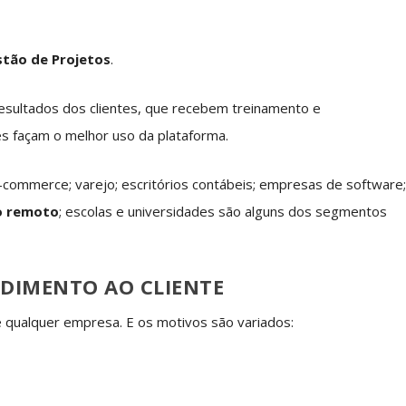
stão de Projetos
.
resultados dos clientes, que recebem treinamento e
s façam o melhor uso da plataforma.
 e-commerce; varejo; escritórios contábeis; empresas de software
o remoto
; escolas e universidades são alguns dos segmentos
NDIMENTO AO CLIENTE
e qualquer empresa. E os motivos são variados: