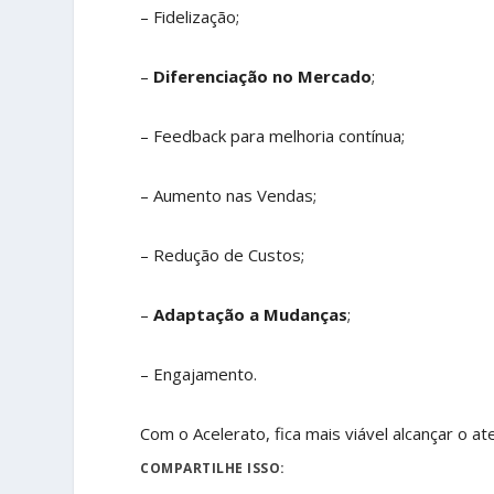
– Fidelização;
–
Diferenciação no Mercado
;
– Feedback para melhoria contínua;
– Aumento nas Vendas;
– Redução de Custos;
–
Adaptação a Mudanças
;
– Engajamento.
Com o Acelerato, fica mais viável alcançar o 
COMPARTILHE ISSO: