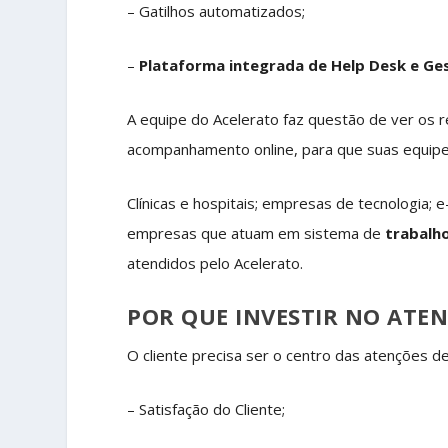
– Gatilhos automatizados;
–
Plataforma integrada de Help Desk e Ge
A equipe do Acelerato faz questão de ver os 
acompanhamento online, para que suas equipe
Clínicas e hospitais; empresas de tecnologia;
empresas que atuam em sistema de
trabalh
atendidos pelo Acelerato.
POR QUE INVESTIR NO ATE
O cliente precisa ser o centro das atenções d
– Satisfação do Cliente;