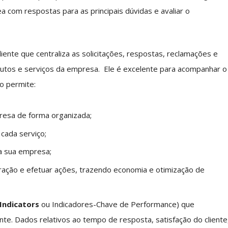
ea com respostas para as principais dúvidas e avaliar o
iente que centraliza as solicitações, respostas, reclamações e
dutos e serviços da empresa. Ele é excelente para acompanhar o
o permite:
presa de forma organizada;
cada serviço;
da sua empresa;
eração e efetuar ações, trazendo economia e otimização de
Indicators
ou Indicadores-Chave de Performance) que
nte. Dados relativos ao tempo de resposta, satisfação do cliente