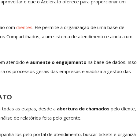
 aproveitar o que o Acelerato oferece para proporcionar um
ação com
clientes
. Ele permite a organização de uma base de
ços Compartilhados, a um sistema de atendimento e ainda a um
 bem atendido e
aumente o engajamento
na base de dados. Isso
a os processos gerais das empresas e viabiliza a gestão das
ATO
 todas as etapas, desde a
abertura de chamados
pelo cliente,
álise de relatórios feita pelo gerente.
mpanhá-los pelo portal de atendimento, buscar tickets e organizá