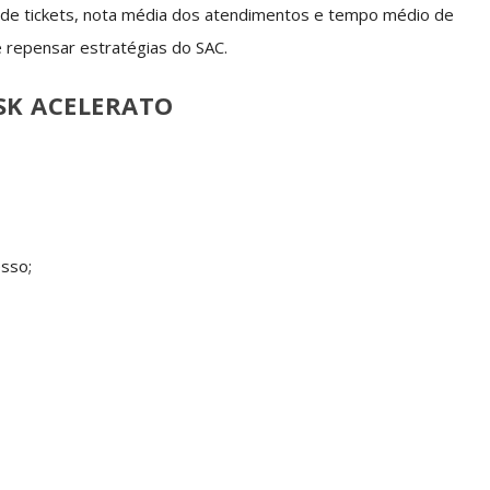
 de tickets, nota média dos atendimentos e tempo médio de
 repensar estratégias do SAC.
SK ACELERATO
esso;