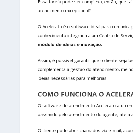
Essa tarefa pode ser complexa, então, que tal
atendimento excepcional?
O Acelerato é o software ideal para comunic
conhecimento integrada a um Centro de Servi
módulo de ideias e inovação.
Assim, é possível garantir que o cliente seja
complementa a gestão do atendimento, melhor
ideias necessárias para melhorias.
COMO FUNCIONA O ACELER
O software de atendimento Acelerato atua em
passando pelo atendimento do agente, até a an
O cliente pode abrir chamados via e-mail, aco