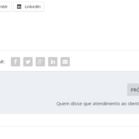
mblr
LinkedIn
R:
PR
Quem disse que atendimento ao cliente 