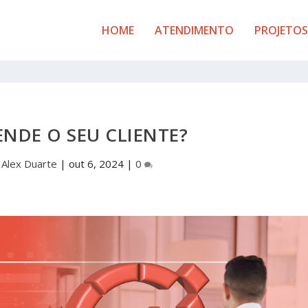
HOME
ATENDIMENTO
PROJETOS
NDE O SEU CLIENTE?
r
Alex Duarte
|
out 6, 2024
|
0