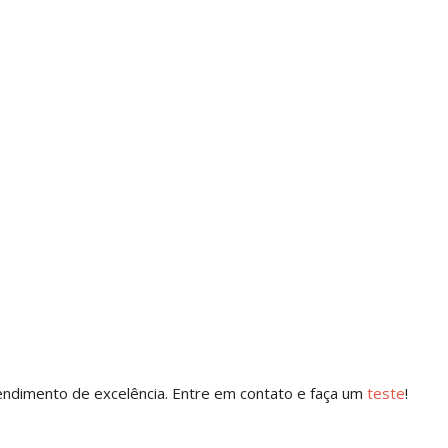
atendimento de excelência. Entre em contato e faça um
t
este
!