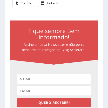
Tumblr
LinkedIn
Fique sempre Bem
informado!
Assine a nossa Newsletter e não perca
nenhuma atualização do Blog Acelerato .
QUERO RECEBER!