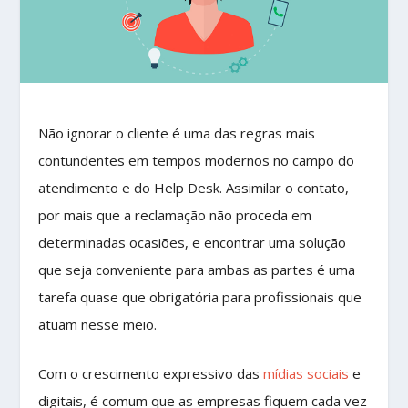
Não ignorar o cliente é uma das regras mais
contundentes em tempos modernos no campo do
atendimento e do Help Desk. Assimilar o contato,
por mais que a reclamação não proceda em
determinadas ocasiões, e encontrar uma solução
que seja conveniente para ambas as partes é uma
tarefa quase que obrigatória para profissionais que
atuam nesse meio.
Com o crescimento expressivo das
mídias sociais
e
digitais, é comum que as empresas fiquem cada vez