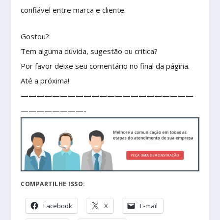
confiável entre marca e cliente.
Gostou?
Tem alguma dúvida, sugestão ou critica?
Por favor deixe seu comentário no final da página.
Até a próxima!
——————————————————————
————————-
COMPARTILHE ISSO:
Facebook
X
E-mail