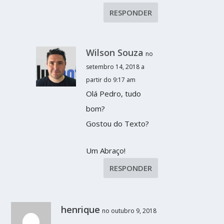
RESPONDER
Wilson Souza
no
setembro 14, 2018 a
partir do 9:17 am
Olá Pedro, tudo
bom?
Gostou do Texto?
Um Abraço!
RESPONDER
henrique
no outubro 9, 2018