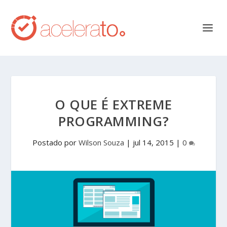
O QUE É EXTREME
PROGRAMMING?
Postado por
Wilson Souza
|
jul 14, 2015
|
0