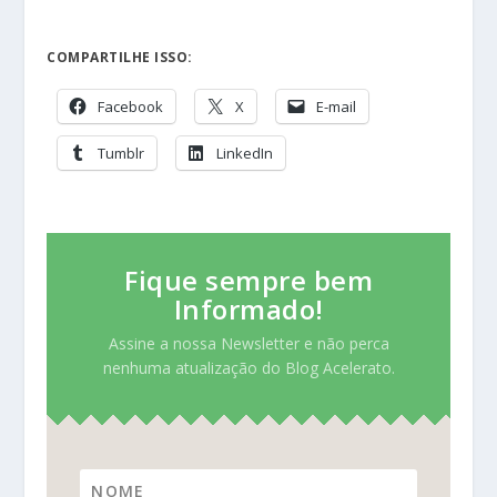
COMPARTILHE ISSO:
Facebook
X
E-mail
Tumblr
LinkedIn
Fique sempre bem
Informado!
Assine a nossa Newsletter e não perca
nenhuma atualização do Blog Acelerato.