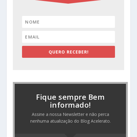
QUERO RECEBER!
Fique sempre Bem
informado!
Assine a nossa Newsletter e não perca
nenhuma atualização do Blog Acelerato.