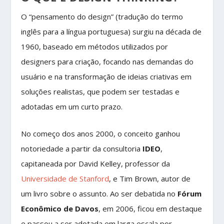
O “pensamento do design” (tradução do termo
inglês para a língua portuguesa) surgiu na década de
1960, baseado em métodos utilizados por
designers para criação, focando nas demandas do
usuário e na transformação de ideias criativas em
soluções realistas, que podem ser testadas e
adotadas em um curto prazo.
No começo dos anos 2000, o conceito ganhou
notoriedade a partir da consultoria
IDEO
,
capitaneada por David Kelley, professor da
Universidade de Stanford
, e Tim Brown, autor de
um livro sobre o assunto. Ao ser debatida no
Fórum
Econômico de Davos
, em 2006, ficou em destaque
e passou a ser adotada em larga escala por