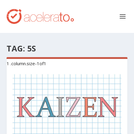
TAG:
5S