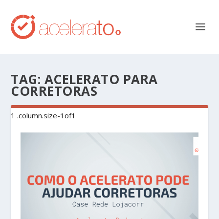
TAG:
ACELERATO PARA
CORRETORAS