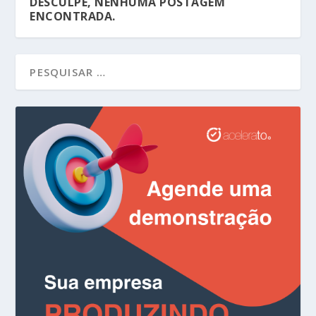
DESCULPE, NENHUMA POSTAGEM
ENCONTRADA.