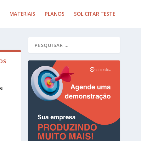
MATERIAIS
PLANOS
SOLICITAR TESTE
OS
de