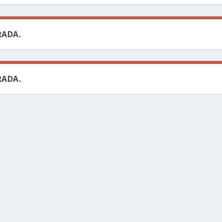
ADA.
ADA.