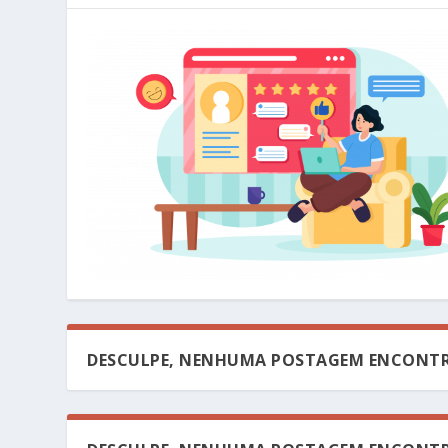
DESCULPE, NENHUMA POSTAGEM ENCONTR