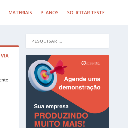
MATERIAIS
PLANOS
SOLICITAR TESTE
VIA
ente