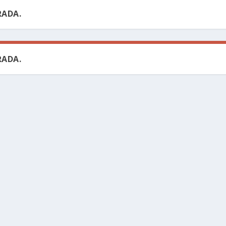
ADA.
ADA.