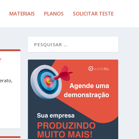
MATERIAIS
PLANOS
SOLICITAR TESTE
T
erato,