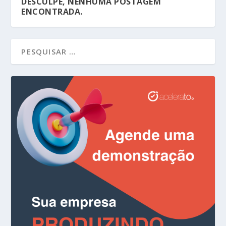
DESCULPE, NENHUMA POSTAGEM
ENCONTRADA.