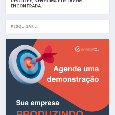
DESCULPE, NENHUMA POSTAGEM
ENCONTRADA.