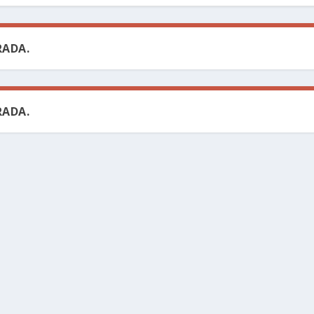
ADA.
ADA.