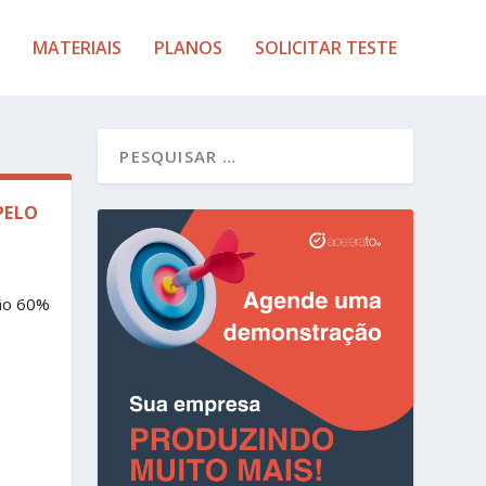
MATERIAIS
PLANOS
SOLICITAR TESTE
PELO
são 60%