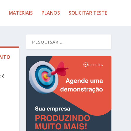
MATERIAIS
PLANOS
SOLICITAR TESTE
ENTO
e é