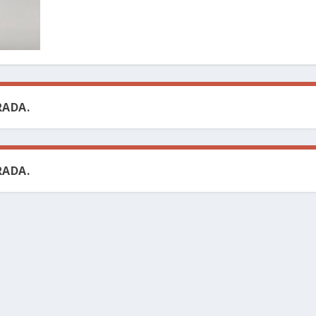
ADA.
ADA.