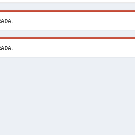
ADA.
ADA.