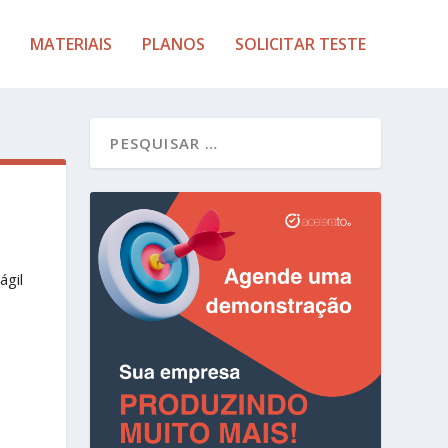
MATERIAIS
PLANOS
SOLICITAR TESTE
ágil