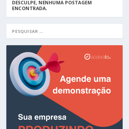
DESCULPE, NENHUMA POSTAGEM
ENCONTRADA.