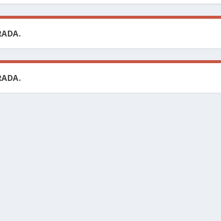
ADA.
ADA.