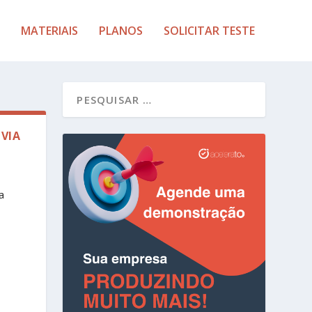
MATERIAIS
PLANOS
SOLICITAR TESTE
VIA
a