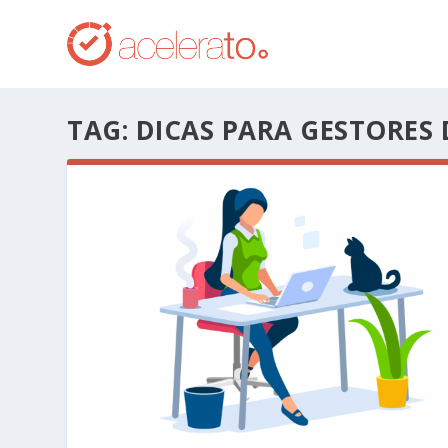
TAG:
DICAS PARA GESTORES 