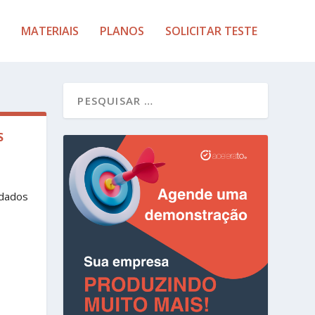
MATERIAIS
PLANOS
SOLICITAR TESTE
S
 dados