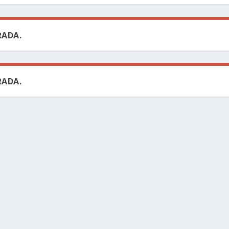
ADA.
ADA.