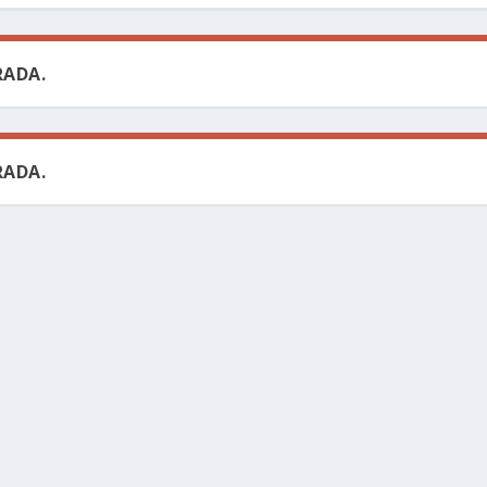
ADA.
ADA.