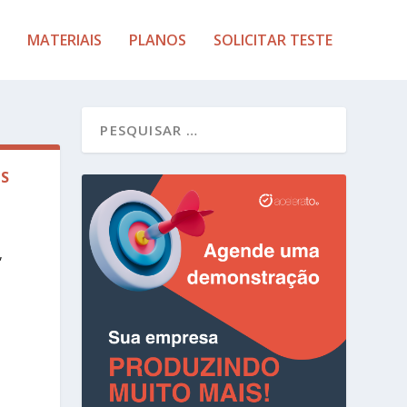
MATERIAIS
PLANOS
SOLICITAR TESTE
ES
,