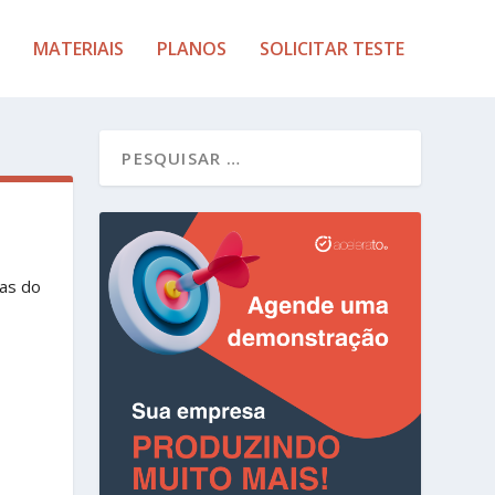
MATERIAIS
PLANOS
SOLICITAR TESTE
as do