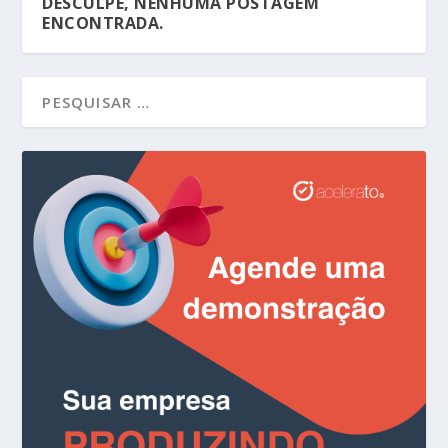
DESCULPE, NENHUMA POSTAGEM
ENCONTRADA.