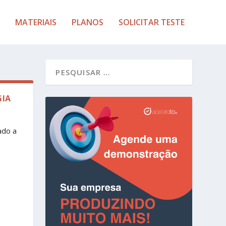
MATERIAIS
PLANOS
SOLICITAR TESTE
GIA
ado a