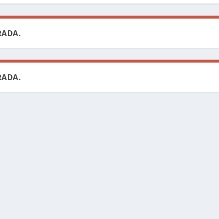
ADA.
ADA.