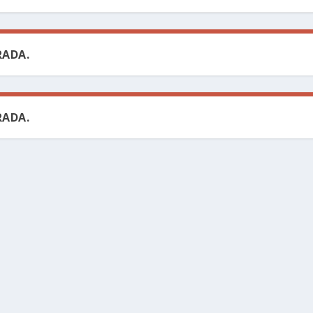
ADA.
ADA.