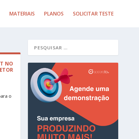
MATERIAIS
PLANOS
SOLICITAR TESTE
ST NO
SETOR
para o