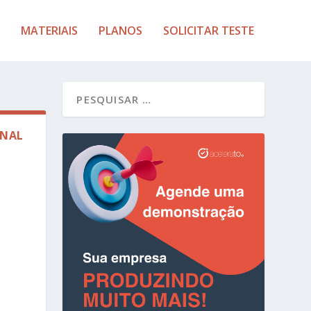
MATERIAIS
PLANOS
SOLICITAR TESTE
INAL