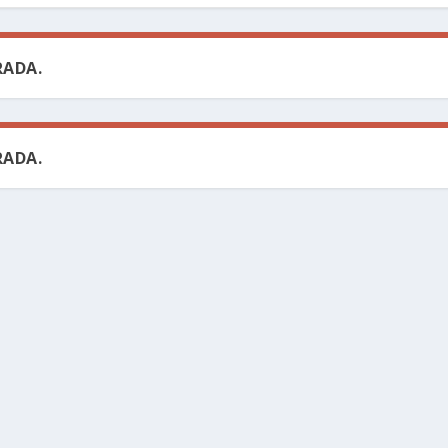
ADA.
ADA.