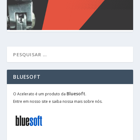
BLUESOFT
Bluesoft
O Acelerato é um produto da
.
Entre em nosso site e saiba nossa mais sobre nós.