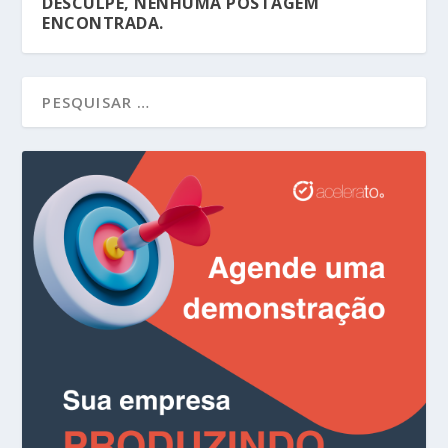
DESCULPE, NENHUMA POSTAGEM
ENCONTRADA.