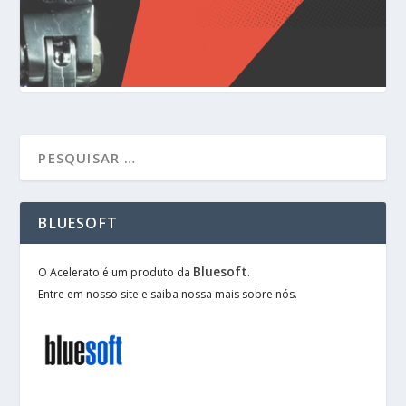
BLUESOFT
Bluesoft
O Acelerato é um produto da
.
Entre em nosso site e saiba nossa mais sobre nós.