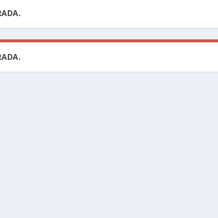
ADA.
ADA.