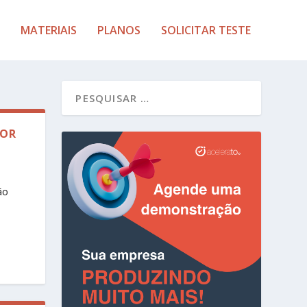
MATERIAIS
PLANOS
SOLICITAR TESTE
POR
ão