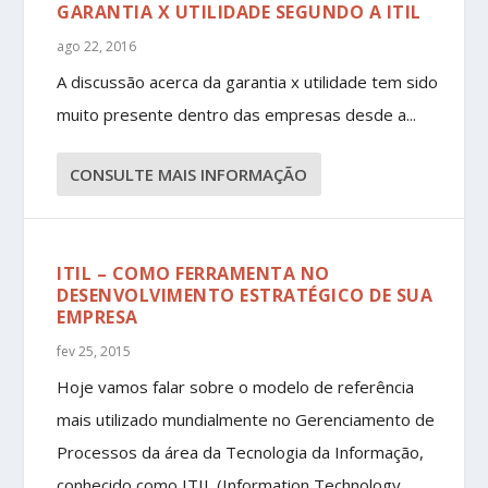
GARANTIA X UTILIDADE SEGUNDO A ITIL
ago 22, 2016
A discussão acerca da garantia x utilidade tem sido
muito presente dentro das empresas desde a...
CONSULTE MAIS INFORMAÇÃO
ITIL – COMO FERRAMENTA NO
DESENVOLVIMENTO ESTRATÉGICO DE SUA
EMPRESA
fev 25, 2015
Hoje vamos falar sobre o modelo de referência
mais utilizado mundialmente no Gerenciamento de
Processos da área da Tecnologia da Informação,
conhecido como ITIL (Information Technology