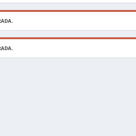
ADA.
ADA.