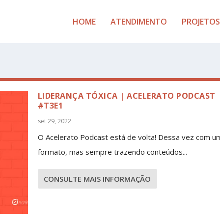
HOME
ATENDIMENTO
PROJETOS
LIDERANÇA TÓXICA | ACELERATO PODCAST
#T3E1
set 29, 2022
O Acelerato Podcast está de volta! Dessa vez com u
formato, mas sempre trazendo conteúdos...
CONSULTE MAIS INFORMAÇÃO