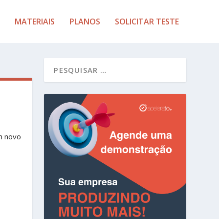
MATERIAIS
PLANOS
SOLICITAR TESTE
m novo