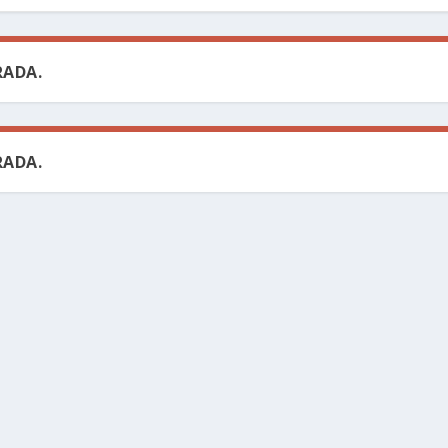
ADA.
ADA.