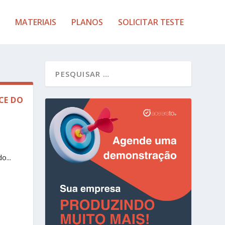
MATERIAIS
PLANOS
SOLICITAR TESTE
CE DO
o...