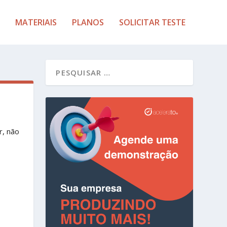
MATERIAIS
PLANOS
SOLICITAR TESTE
r, não