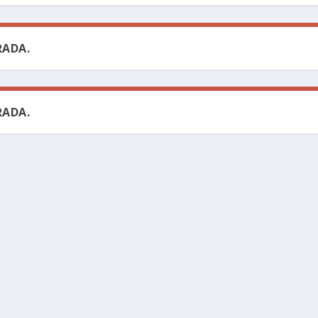
ADA.
ADA.