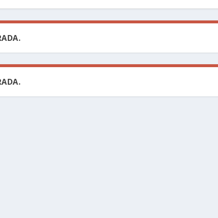
ADA.
ADA.