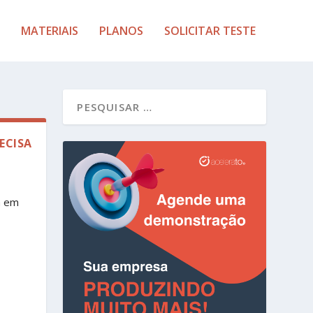
MATERIAIS
PLANOS
SOLICITAR TESTE
ECISA
a em